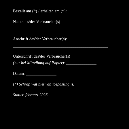
_______________________________________________
Bestellt am (*) / erhalten am (*): _______________
Name des/der Verbraucher(s):
_______________________________________________
Anschrift des/der Verbraucher(s):
_______________________________________________
Unterschrift des/der Verbraucher(s)
(nur bei Mitteilung auf Papier)
: _______________
Datum: _______________
(*) Schrap wat niet van toepassing is.
Status: februari 2026