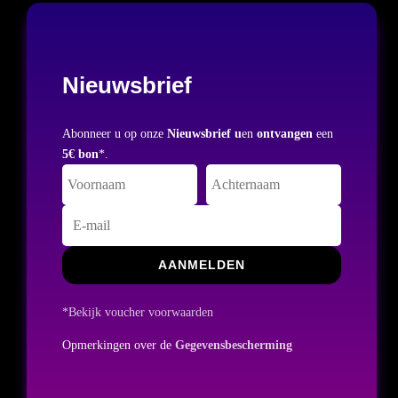
Nieuwsbrief
Abonneer u op onze
Nieuwsbrief u
en
ontvangen
een
5€ bon
*.
AANMELDEN
*Bekijk voucher voorwaarden
Opmerkingen over de
Gegevensbescherming