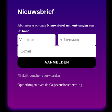
Nieuwsbrief
Abonneer u op onze
Nieuwsbrief u
en
ontvangen
een
5€ bon
*.
AANMELDEN
*Bekijk voucher voorwaarden
Opmerkingen over de
Gegevensbescherming