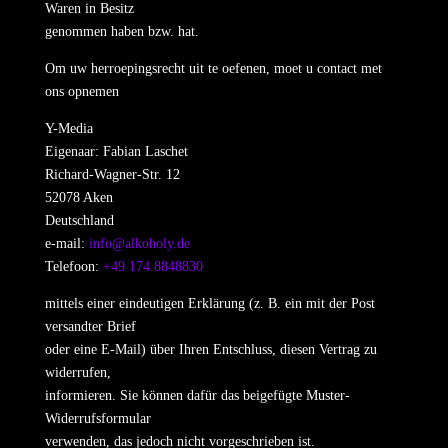
Waren in Besitz
genommen haben bzw. hat.
Om uw herroepingsrecht uit te oefenen, moet u contact met
ons opnemen
Y-Media
Eigenaar: Fabian Laschet
Richard-Wagner-Str. 12
52078 Aken
Deutschland
e-mail:
info@alkoholy.de
Telefoon:
+49 174 8848830
mittels einer eindeutigen Erklärung (z. B. ein mit der Post
versandter Brief
oder eine E-Mail) über Ihren Entschluss, diesen Vertrag zu
widerrufen,
informieren. Sie können dafür das beigefügte Muster-
Widerrufsformular
verwenden, das jedoch nicht vorgeschrieben ist.