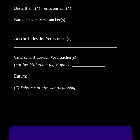
Bestellt am (*) / erhalten am (*): _______________
Name des/der Verbraucher(s):
_______________________________________________
Anschrift des/der Verbraucher(s):
_______________________________________________
Unterschrift des/der Verbraucher(s)
(nur bei Mitteilung auf Papier)
: _______________
Datum: _______________
(*) Schrap wat niet van toepassing is.