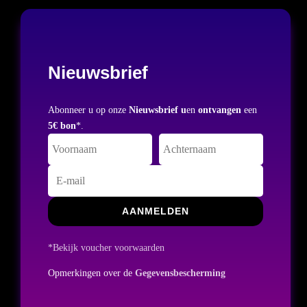
Nieuwsbrief
Abonneer u op onze
Nieuwsbrief u
en
ontvangen
een
5€ bon
*.
AANMELDEN
*Bekijk voucher voorwaarden
Opmerkingen over de
Gegevensbescherming