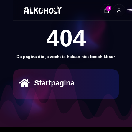
0
404
De pagina die je zoekt is helaas niet beschikbaar.

Startpagina