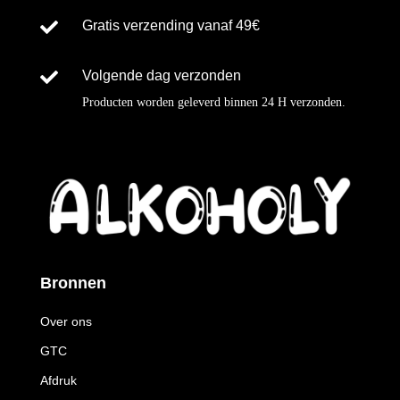

Gratis verzending vanaf 49€

Volgende dag verzonden
Producten worden geleverd binnen
24 H
verzonden
.
Bronnen
Over ons
GTC
Afdruk