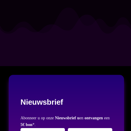
Nieuwsbrief
Abonneer u op onze
Nieuwsbrief u
en
ontvangen
een
5€ bon
*.