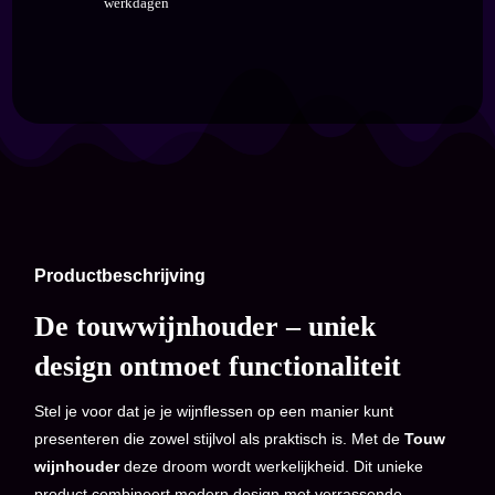
werkdagen
Productbeschrijving
De touwwijnhouder – uniek
design ontmoet functionaliteit
Stel je voor dat je je wijnflessen op een manier kunt
presenteren die zowel stijlvol als praktisch is. Met de
Touw
wijnhouder
deze droom wordt werkelijkheid. Dit unieke
product combineert modern design met verrassende